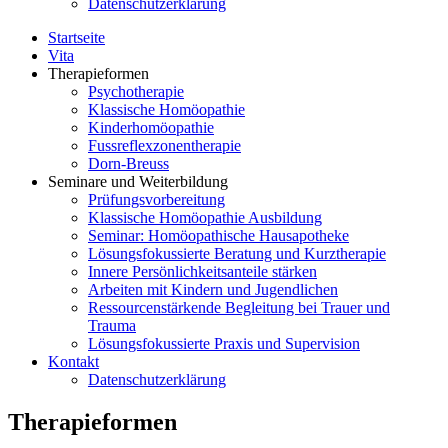
Datenschutzerklärung
Startseite
Vita
Therapieformen
Psychotherapie
Klassische Homöopathie
Kinderhomöopathie
Fussreflexzonentherapie
Dorn-Breuss
Seminare und Weiterbildung
Prüfungsvorbereitung
Klassische Homöopathie Ausbildung
Seminar: Homöopathische Hausapotheke
Lösungsfokussierte Beratung und Kurztherapie
Innere Persönlichkeitsanteile stärken
Arbeiten mit Kindern und Jugendlichen
Ressourcenstärkende Begleitung bei Trauer und
Trauma
Lösungsfokussierte Praxis und Supervision
Kontakt
Datenschutzerklärung
Therapieformen